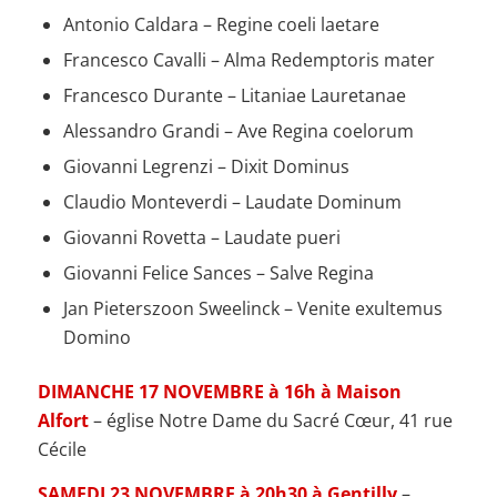
Antonio Caldara – Regine coeli laetare
Francesco Cavalli – Alma Redemptoris mater
Francesco Durante – Litaniae Lauretanae
Alessandro Grandi – Ave Regina coelorum
Giovanni Legrenzi – Dixit Dominus
Claudio Monteverdi – Laudate Dominum
Giovanni Rovetta – Laudate pueri
Giovanni Felice Sances – Salve Regina
Jan Pieterszoon Sweelinck – Venite exultemus
Domino
DIMANCHE 17 NOVEMBRE à 16h à Maison
Alfort
– église Notre Dame du Sacré Cœur, 41 rue
Cécile
SAMEDI 23 NOVEMBRE à 20h30 à Gentilly
–