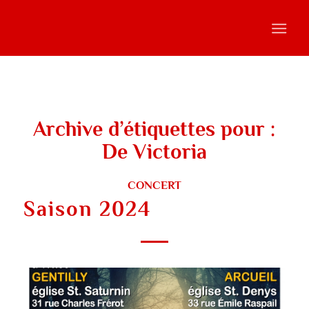
Archive d’étiquettes pour :
De Victoria
CONCERT
Saison 2024