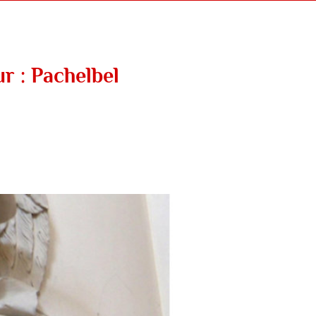
ur :
Pachelbel