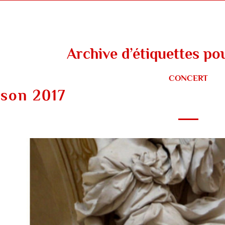
Archive d’étiquettes po
CONCERT
ison 2017