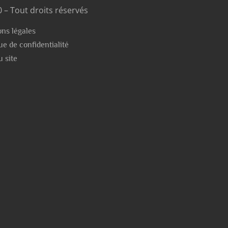
 – Tout droits réservés
ns légales
que de confidentialité
u site