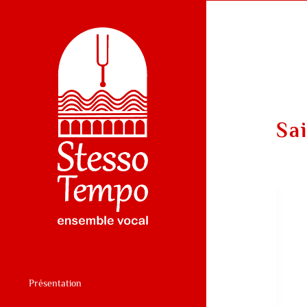
Sa
Présentation