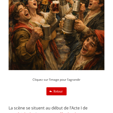
Cliquez sur l’image pour l’agrandir
Retour
La scène se situent au début de l’Acte I de