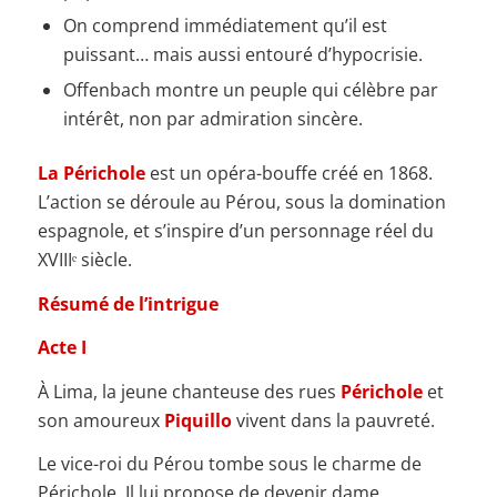
On comprend immédiatement qu’il est
puissant… mais aussi entouré d’hypocrisie.
Offenbach montre un peuple qui célèbre par
intérêt, non par admiration sincère.
La Périchole
est un opéra-bouffe créé en 1868.
L’action se déroule au Pérou, sous la domination
espagnole, et s’inspire d’un personnage réel du
XVIIIᵉ siècle.
Résumé de l’intrigue
Acte I
À Lima, la jeune chanteuse des rues
Périchole
et
son amoureux
Piquillo
vivent dans la pauvreté.
Le vice-roi du Pérou tombe sous le charme de
Périchole. Il lui propose de devenir dame