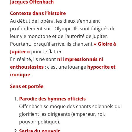
Jacques Offenbach
Contexte dans l’histoire
Au début de l’opéra, les dieux s’ennuient
profondément sur l’Olympe. Ils sont fatigués de
leur vie monotone et de l’autorité de Jupiter.
Pourtant, lorsqu’il arrive, ils chantent
« Gloire à
Jupiter »
pour le flatter.
En réalité, ils ne sont
ni impressionnés ni
enthousiastes
: c’est une louange
hypocrite et
ironique
.
Sens et portée
Parodie des hymnes officiels
Offenbach se moque des chants solennels qui
glorifient les dirigeants (empereur, roi,
pouvoir politique).
Satire du pouvoir