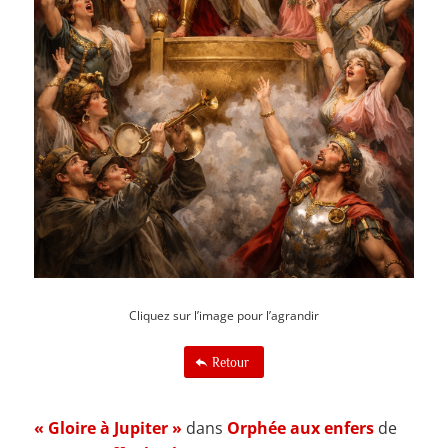
Cliquez sur l’image pour l’agrandir
Retour
« Gloire à Jupiter »
dans
Orphée aux enfers
de