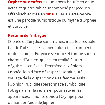
Orphée aux enfers
est un opéra-bouffe en deux
actes et quatre tableaux composé par Jacques
Offenbach et créé en
1858
à Paris. Cette œuvre
est une parodie humoristique du mythe d’Orphée
et Eurydice.
Résumé de l’intrigue
Orphée et Eurydice sont mariés, mais leur couple
bat de l’aile : ils ne s’aiment plus et se trompent
mutuellement. Eurydice s’ennuie et tombe sous le
charme d’Aristée, qui est en réalité Pluton
déguisé. Il l’enlève et l’emmène aux Enfers.
Orphée, loin d’être désespéré, serait plutôt
soulagé de la disparition de sa femme. Mais
l’Opinion Publique (personnage symbolique)
l’oblige à aller la réclamer pour sauver les
apparences. Il monte donc à l’Olympe pour
demander l’aide de Jupiter.